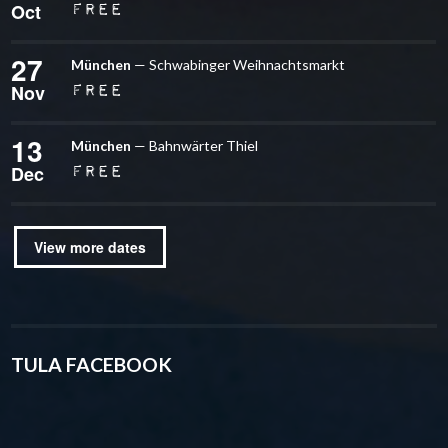
Oct
free
27
München
— Schwabinger Weihnachtsmarkt
Nov
free
13
München
— Bahnwärter Thiel
Dec
free
View more dates
TULA FACEBOOK