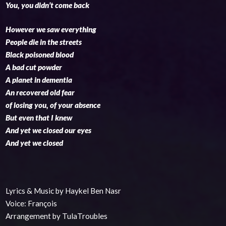
You, you didn’t come back
However we saw everything
People die in the streets
Black poisoned blood
A bad cut powder
A planet in dementia
An recovered old fear
of losing you, of your absence
But even that I knew
And yet we closed our eyes
And yet we closed
Lyrics & Music by Haykel Ben Nasr
Voice: François
Arrangement by TulaTroubles