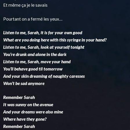
Et même ça je le savais
Pourtant on a fermé les yeux…
Listen to me, Sarah, it is for your own good
What are you doing here with this syringe in your hand?
Listen to me, Sarah, look at yourself tonight
You’re drunk and alone in the dark
Listen to me, Sarah, move your hand
You’ll behave good til tomorrow
And your skin dreaming of naughty caresses
Won’t be sad anymore
Remember
Sarah
It was sunny on the avenue
And your dreams were also mine
Where have they gone?
Remember
Sarah