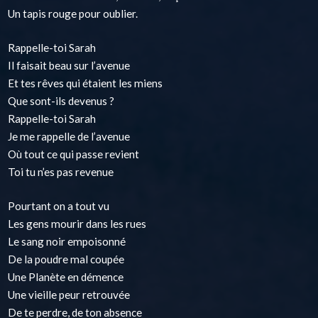
Un tapis rouge pour oublier.
Rappelle-toi Sarah
Il faisait beau sur l’avenue
Et tes rêves qui étaient les miens
Que sont-ils devenus ?
Rappelle-toi Sarah
Je me rappelle de l’avenue
Où tout ce qui passe revient
Toi tu n’es pas revenue
Pourtant on a tout vu
Les gens mourir dans les rues
Le sang noir empoisonné
De la poudre mal coupée
Une Planète en démence
Une vieille peur retrouvée
De te perdre, de ton absence