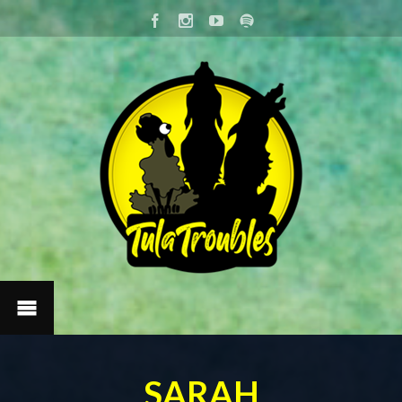
SARAH