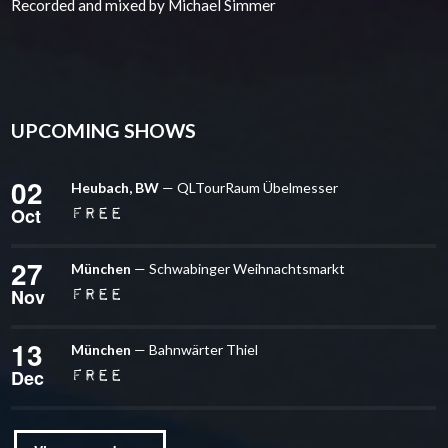
Recorded and mixed by Michael Simmer
UPCOMING SHOWS
02
Heubach, BW
— QLTourRaum Übelmesser
Oct
free
27
München
— Schwabinger Weihnachtsmarkt
Nov
free
13
München
— Bahnwärter Thiel
Dec
free