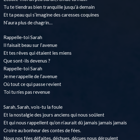
Tu te tiendras bien tranquille jusqu’à demain
Et ta peau qui s’imagine des caresses coquines
N’aura plus de chagrin…
Rappelle-toi Sarah
Il faisait beau sur l’avenue
Et tes rêves qui étaient les miens
Que sont-ils devenus ?
Rappelle-toi Sarah
Je me rappelle de l’avenue
Où tout ce qui passe revient
Toi tu n’es pas revenue
Sarah, Sarah, vois-tu la foule
Et la nostalgie des jours anciens qui nous soûlent
Et qui nous rappellent qu’on n’aurait dû jamais jamais jamais
Croire au bonheur des contes de fées.
Nous nos fées défaites, déchues, déçues nous déroulent