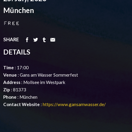
München
Free
SHARE
DETAILS
Time
: 17:00
Venue
: Gans am Wasser Sommerfest
Address
: Mollsee im Westpark
Zip
: 81373
Phone
: München
Contact Website
:
https://www.gansamwasser.de/