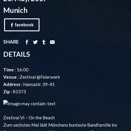
Munich
facebook
SHARE
DETAILS
Time
: 16:00
Venue
: Zestival @Feierwerk
Address
: Hansastr. 39-41
Zip
: 81373
Zestival VI – On the Beach
Zum sechsten Mal lädt Münchens bunteste Bandfamilie ins