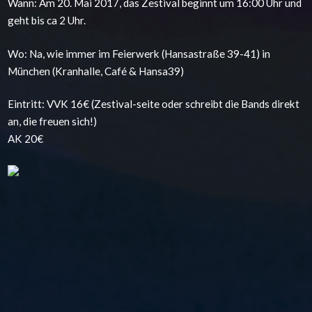
Wann: Am 20. Mai 2017, das Zestival beginnt um 16:00 Uhr und
geht bis ca 2 Uhr.
Wo: Na, wie immer im Feierwerk (Hansastraße 39-41) in
München (Kranhalle, Café & Hansa39)
Eintritt: VVK 16€ (Zestival-seite oder schreibt die Bands direkt
an, die freuen sich!)
AK 20€