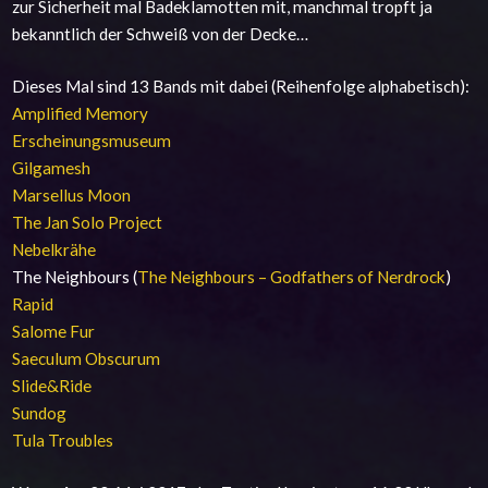
zur Sicherheit mal Badeklamotten mit, manchmal tropft ja
bekanntlich der Schweiß von der Decke…
Dieses Mal sind 13 Bands mit dabei (Reihenfolge alphabetisch):
Amplified Memory
Erscheinungsmuseum
Gilgamesh
Marsellus Moon
The Jan Solo Project
Nebelkrähe
The Neighbours (
The Neighbours – Godfathers of Nerdrock
)
Rapid
Salome Fur
Saeculum Obscurum
Slide&Ride
Sundog
Tula Troubles