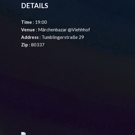
DETAILS
Time
: 19:00
Venue
: Märchenbazar @Viehhhof
Address
: Tumblingerstraße 29
Zip
: 80337