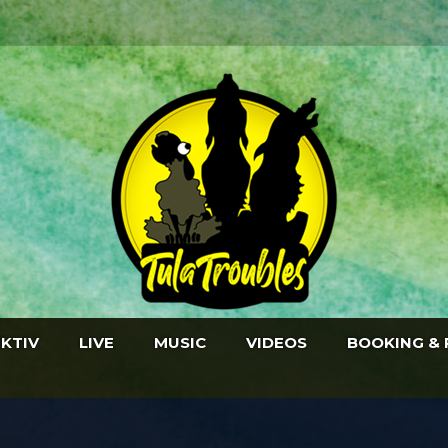
EKTIV
LIVE
MUSIC
VIDEOS
BOOKING & 