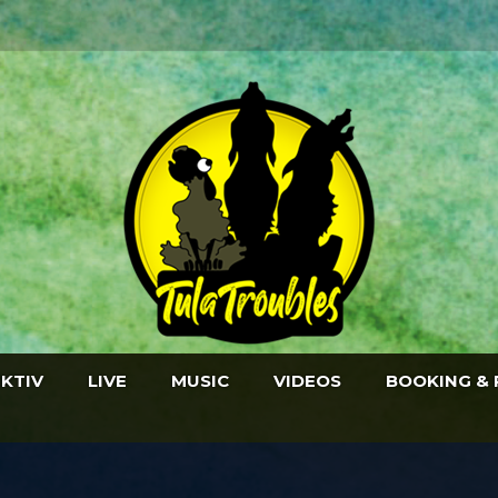
EKTIV
LIVE
MUSIC
VIDEOS
BOOKING & 