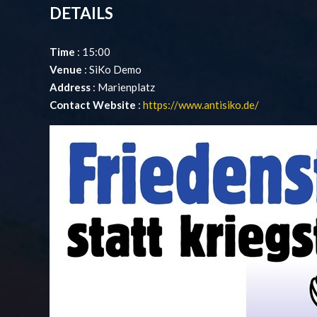
DETAILS
Time
: 15:00
Venue
: SiKo Demo
Address
: Marienplatz
Contact Website
:
https://www.antisiko.de/