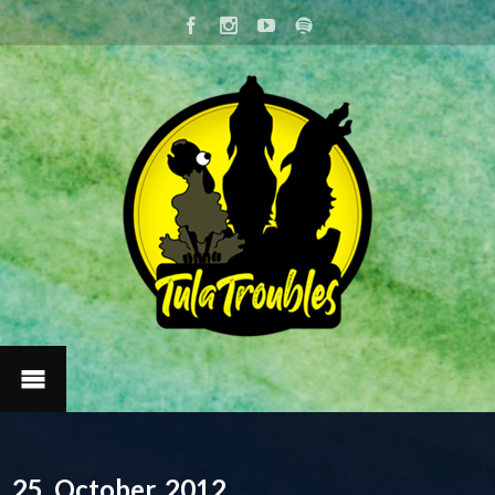
25. October, 2012