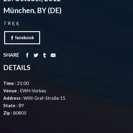
München, BY (DE)
Free
facebook
SHARE
DETAILS
Time
: 21:00
Venue
: EWH-Vorbau
Address
: Willi-Graf-Straße 15
State
: BY
Zip
: 80805