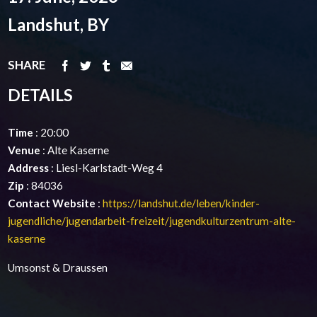
Landshut, BY
SHARE
DETAILS
Time
: 20:00
Venue
: Alte Kaserne
Address
: Liesl-Karlstadt-Weg 4
Zip
: 84036
Contact Website
:
https://landshut.de/leben/kinder-
jugendliche/jugendarbeit-freizeit/jugendkulturzentrum-alte-
kaserne
Umsonst & Draussen